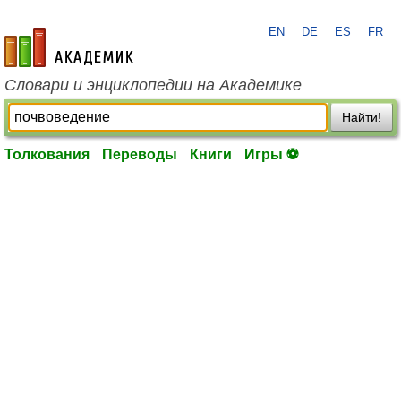
EN
DE
ES
FR
academic.ru
Словари и энциклопедии на Академике
Найти!
Толкования
Переводы
Книги
Игры ⚽